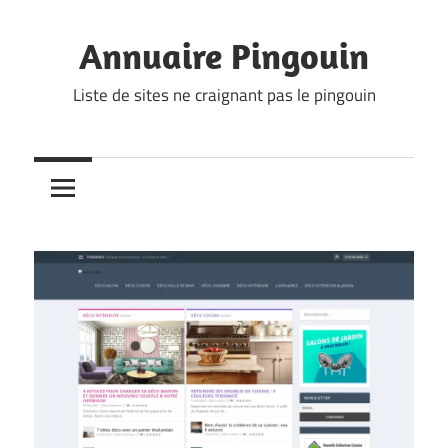
Skip
to
Annuaire Pingouin
content
Liste de sites ne craignant pas le pingouin