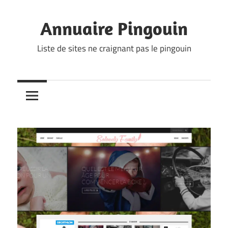
Skip
to
Annuaire Pingouin
content
Liste de sites ne craignant pas le pingouin