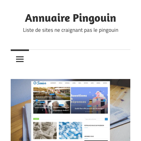
Skip
to
Annuaire Pingouin
content
Liste de sites ne craignant pas le pingouin