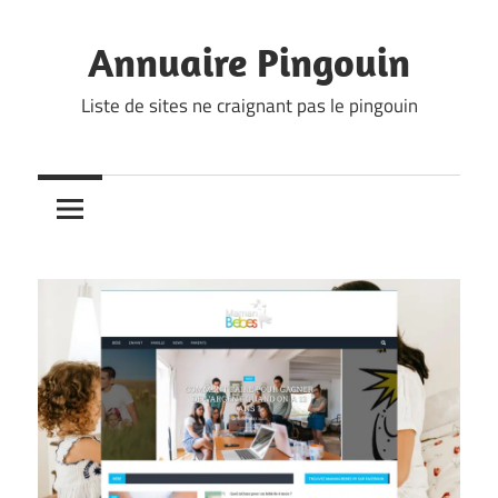
Skip
to
Annuaire Pingouin
content
Liste de sites ne craignant pas le pingouin