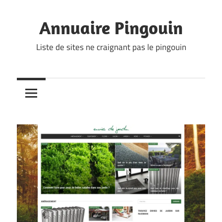
Skip
to
Annuaire Pingouin
content
Liste de sites ne craignant pas le pingouin